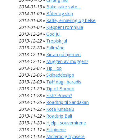
2014-01-13
»
Bake kake søte...
2014-01-09
»
Båter og skip
2014-01-08
»
Kaffe, ernæring og helse
2014-01-04
»
Kjepper i romhjula
2013-12-24
»
God Jul
2013-12-22
»
Tropisk jul
2013-12-20
»
Fullmåne
2013-12-19
»
Kirtan på hjernen
2013-12-11
»
Muggen av muggen?
2013-12-07
»
Tip Top
2013-12-06
»
Skilpaddeslipp
2013-12-03
»
Tøff dag i paradis
2013-11-29
»
Tip of Borneo
2013-11-28
»
Fish? Prawn?
2013-11-26
»
Roadtrip til Sandakan
2013-11-22
»
Kota Kinabalu
2013-11-22
»
Roadtrip Bali
2013-11-20
»
Hjelp i souvernirene
2013-11-17
»
Fillipinene
2013-11-14
»
Midlertidig frynsete