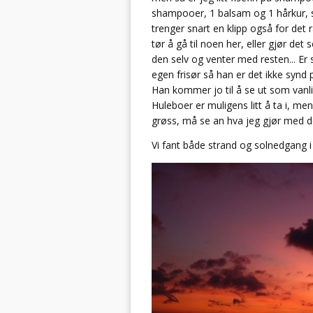
shampooer, 1 balsam og 1 hårkur, så
trenger snart en klipp også for det 
tør å gå til noen her, eller gjør det
den selv og venter med resten... Er
egen frisør så han er det ikke synd 
Han kommer jo til å se ut som vanli
Huleboer er muligens litt å ta i, men 
grøss, må se an hva jeg gjør med d
Vi fant både strand og solnedgang 