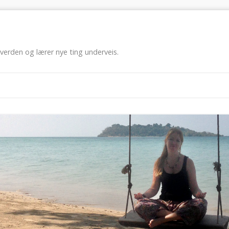
erden og lærer nye ting underveis.