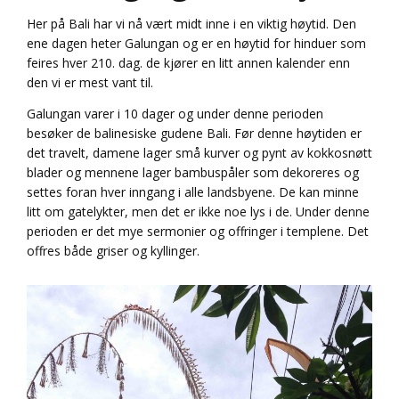
Her på Bali har vi nå vært midt inne i en viktig høytid. Den
ene dagen heter Galungan og er en høytid for hinduer som
feires hver 210. dag. de kjører en litt annen kalender enn
den vi er mest vant til.
Galungan varer i 10 dager og under denne perioden
besøker de balinesiske gudene Bali. Før denne høytiden er
det travelt, damene lager små kurver og pynt av kokkosnøtt
blader og mennene lager bambuspåler som dekoreres og
settes foran hver inngang i alle landsbyene. De kan minne
litt om gatelykter, men det er ikke noe lys i de. Under denne
perioden er det mye sermonier og offringer i templene. Det
offres både griser og kyllinger.