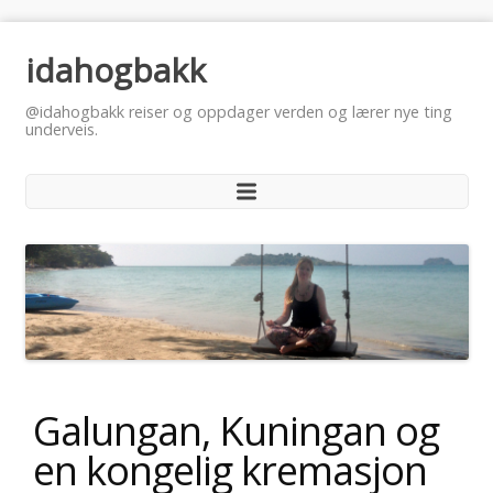
idahogbakk
@idahogbakk reiser og oppdager verden og lærer nye ting
underveis.
Galungan, Kuningan og
en kongelig kremasjon